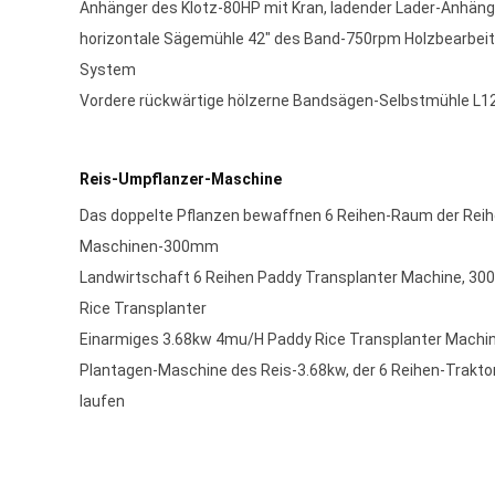
Anhänger des Klotz-80HP mit Kran, ladender Lader-Anhäng
horizontale Sägemühle 42" des Band-750rpm Holzbearbe
System
Vordere rückwärtige hölzerne Bandsägen-Selbstmühle L12m
Reis-Umpflanzer-Maschine
Das doppelte Pflanzen bewaffnen 6 Reihen-Raum der Rei
Maschinen-300mm
Landwirtschaft 6 Reihen Paddy Transplanter Machine, 3
Rice Transplanter
Einarmiges 3.68kw 4mu/H Paddy Rice Transplanter Machi
Plantagen-Maschine des Reis-3.68kw, der 6 Reihen-Traktor
laufen