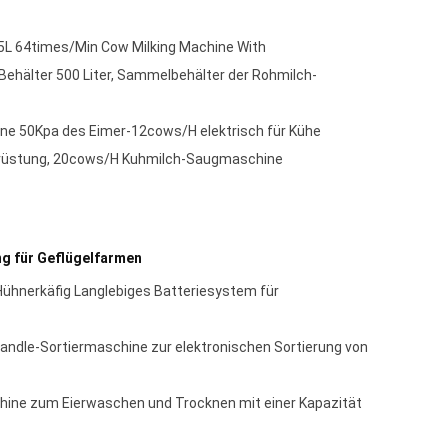
L 64times/Min Cow Milking Machine With
-Behälter 500 Liter, Sammelbehälter der Rohmilch-
ne 50Kpa des Eimer-12cows/H elektrisch für Kühe
srüstung, 20cows/H Kuhmilch-Saugmaschine
g für Geflügelfarmen
-Hühnerkäfig Langlebiges Batteriesystem für
andle-Sortiermaschine zur elektronischen Sortierung von
ine zum Eierwaschen und Trocknen mit einer Kapazität