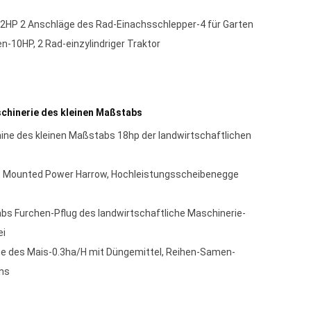
12HP 2 Anschläge des Rad-Einachsschlepper-4 für Garten
-10HP, 2 Rad-einzylindriger Traktor
chinerie des kleinen Maßstabs
ine des kleinen Maßstabs 18hp der landwirtschaftlichen
t Mounted Power Harrow, Hochleistungsscheibenegge
 Furchen-Pflug des landwirtschaftliche Maschinerie-
ei
 des Mais-0.3ha/H mit Düngemittel, Reihen-Samen-
ns