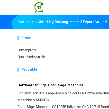
Startseite
China Linyi Ruixiang Import & Export Co., Ltd
Firma
Firmenprofil
Qualitätskontrolle
Produkte
Holzbearbeitungs-Band-Säge-Maschine
Schiebetisch-Kreissäge-Maschine der CER Holzbearbeitu
Maschinen-MJ243C
Band-Säge-Maschine CS1225B hölzerne, CNC 18 Zoll-Ban