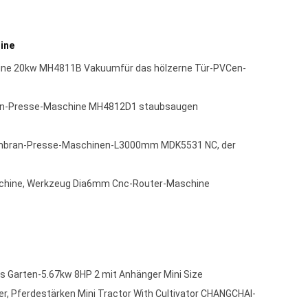
ine
ne 20kw MH4811B Vakuumfür das hölzerne Tür-PVCen-
-Presse-Maschine MH4812D1 staubsaugen
embran-Presse-Maschinen-L3000mm MDK5531 NC, der
schine, Werkzeug Dia6mm Cnc-Router-Maschine
s Garten-5.67kw 8HP 2 mit Anhänger Mini Size
, Pferdestärken Mini Tractor With Cultivator CHANGCHAI-