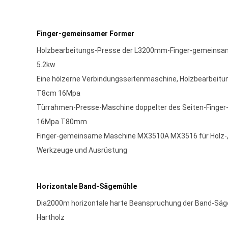
Finger-gemeinsamer Former
Holzbearbeitungs-Presse der L3200mm-Finger-gemeinsa
5.2kw
Eine hölzerne Verbindungsseitenmaschine, Holzbearbeit
T8cm 16Mpa
Türrahmen-Presse-Maschine doppelter des Seiten-Finge
16Mpa T80mm
Finger-gemeinsame Maschine MX3510A MX3516 für Holz-,
Werkzeuge und Ausrüstung
Horizontale Band-Sägemühle
Dia2000m horizontale harte Beanspruchung der Band-Sä
Hartholz