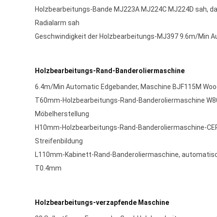
Holzbearbeitungs-Bande MJ223A MJ224C MJ224D sah, da
Radialarm sah
Geschwindigkeit der Holzbearbeitungs-MJ397 9.6m/Min A
Holzbearbeitungs-Rand-Banderoliermaschine
6.4m/Min Automatic Edgebander, Maschine BJF115M Woo
T60mm-Holzbearbeitungs-Rand-Banderoliermaschine W8
Möbelherstellung
H10mm-Holzbearbeitungs-Rand-Banderoliermaschine-CE
Streifenbildung
L110mm-Kabinett-Rand-Banderoliermaschine, automatis
T0.4mm
Holzbearbeitungs-verzapfende Maschine