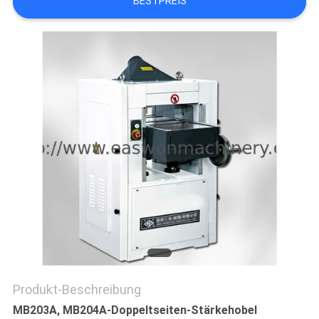
BESTPREIS
SITEMAP
PRIVACY
POLICY
Produkt-Beschreibung
MB203A, MB204A-Doppeltseiten-Stärkehobel