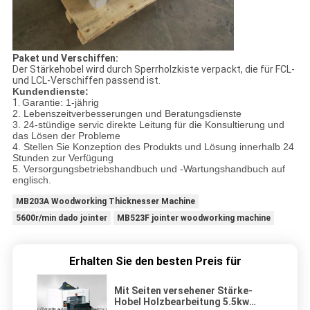
Paket und Verschiffen:
Der Stärkehobel wird durch Sperrholzkiste verpackt, die für FCL-
und LCL-Verschiffen passend ist.
Kundendienste:
1.
Garantie: 1-jährig
2. Lebenszeitverbesserungen und Beratungsdienste
3. 24-stündige servic direkte Leitung für die Konsultierung und
das Lösen der Probleme
4. Stellen Sie Konzeption des Produkts und Lösung innerhalb 24
Stunden zur Verfügung
5. Versorgungsbetriebshandbuch und -Wartungshandbuch auf
englisch.
MB203A Woodworking Thicknesser Machine
5600r/min dado jointer
MB523F jointer woodworking machine
Erhalten Sie den besten Preis für
Mit Seiten versehener Stärke-
Hobel Holzbearbeitung 5.5kw