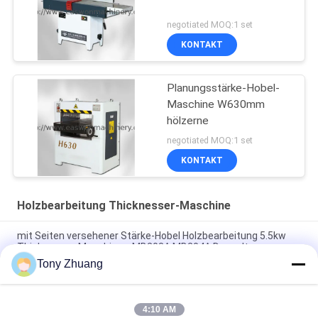
negotiated MOQ:1 set
KONTAKT
Planungsstärke-Hobel-
Maschine W630mm
hölzerne
negotiated MOQ:1 set
KONTAKT
Holzbearbeitung Thicknesser-Maschine
mit Seiten versehener Stärke-Hobel Holzbearbeitung 5.5kw
Thicknesser-Maschinen-MB203A MB204A Doppeltes
Tony Zhuang
hölzerner Hobel 15.2m/Min MB1010E MB1013E und
Thicknesser-Simplex
4:10 AM
Thicknesser-Maschinen-Schrägfläche Jointer