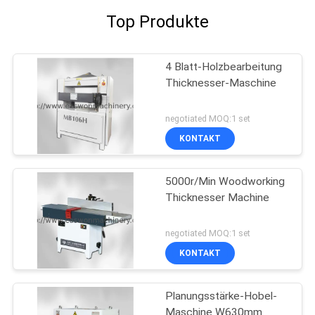
Top Produkte
4 Blatt-Holzbearbeitung
Thicknesser-Maschine
negotiated MOQ:1 set
KONTAKT
5000r/Min Woodworking
Thicknesser Machine
negotiated MOQ:1 set
KONTAKT
Planungsstärke-Hobel-
Maschine W630mm