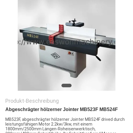
SITEMAP
PRIVACY
POLICY
Produkt-Beschreibung
Abgeschrägter hölzerner Jointer MB523F MB524F
MB523F, abgeschrägter hölzerner Jointer MB524F drived durch
leistungsfähigen Motor 2.2kw/3kw, mit einem
1800mm/2500mm Längen-Roheisenwerktisch,