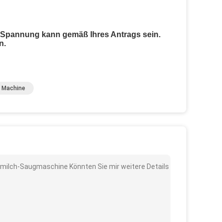
 Spannung kann gemäß Ihres Antrags sein.
n.
g Machine
hmilch-Saugmaschine Könnten Sie mir weitere Details