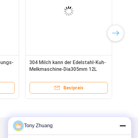
lungs-
304 Milch kann der Edelstahl-Kuh-
Melkmaschine-Dia305mm 12L
rnhof-
Destillierapparat
Bestpreis
Tony Zhuang
Mailen Sie uns