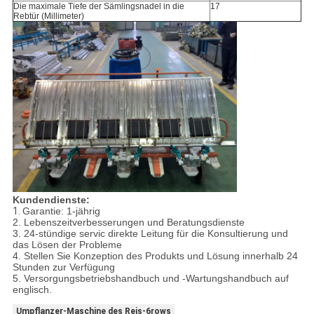
Die maximale Tiefe der Sämlingsnadel in die
17
Rebtür (Millimeter)
Kundendienste:
1.
Garantie: 1-jährig
2. Lebenszeitverbesserungen und Beratungsdienste
3. 24-stündige servic direkte Leitung für die Konsultierung und
das Lösen der Probleme
4. Stellen Sie Konzeption des Produkts und Lösung innerhalb 24
Stunden zur Verfügung
5. Versorgungsbetriebshandbuch und -Wartungshandbuch auf
englisch.
Umpflanzer-Maschine des Reis-6rows