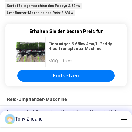
Kartoffellegemaschine des Paddys 3.68kw
Umpflanzer-Maschine des Reis-3.68kw
Erhalten Sie den besten Preis für
Einarmiges 3.68kw 4mu/H Paddy
Rice Transplanter Machine
MOQ：
1 set
Fortsetzen
Reis-Umpflanzer-Maschine
Das doppelte Pflanzen bewaffnen 6 Reihen-Raum der Reihen-
Reis-Umpflanzer-Maschinen-300mm
Tony Zhuang
Landwirtschaft 6 Reihen Paddy Transplanter Machine,