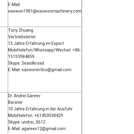
E-Mail:
easwon1981@easwonmachinery.com
Tony Zhuang
Vertriebsleiter
15 Jahre Erfahrung im Export
Mobiltelefon/Whatsapp/Wechat: +86-
15153984859
Skype: Seasilkroad
E-Mail: easwonintlco@gmail.com
Dr. Andrei Gareev
Berater
10 Jahre Erfahrung in der Ausfuhr
Mobiltelefon: +61403038429
Skype: undrei_0612
E-Mail: agareev12@gmail.com