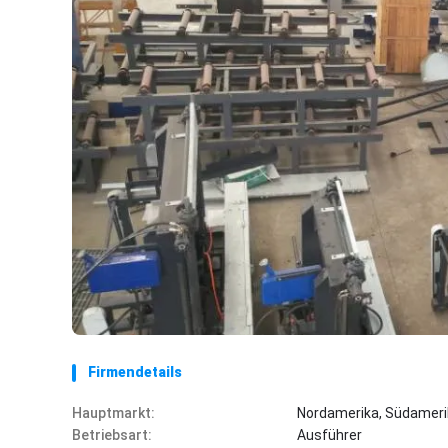
Firmendetails
Hauptmarkt:
Nordamerika, Südamerik
Betriebsart:
Ausführer