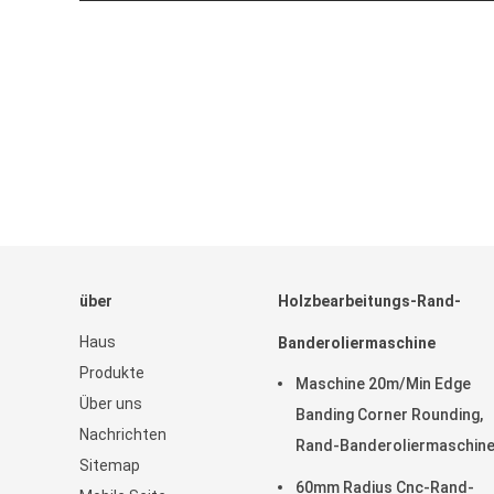
über
Holzbearbeitungs-Rand-
Haus
Banderoliermaschine
Produkte
Maschine 20m/Min Edge
Über uns
Banding Corner Rounding,
Nachrichten
Rand-Banderoliermaschin
Sitemap
T0.4mm hölzerne
60mm Radius Cnc-Rand-