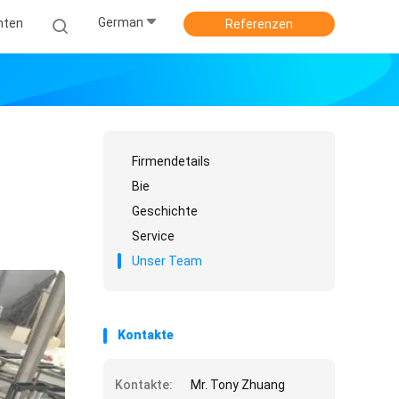
German
hten
Referenzen
Firmendetails
Bie
Geschichte
Service
Unser Team
Kontakte
Kontakte:
Mr. Tony Zhuang