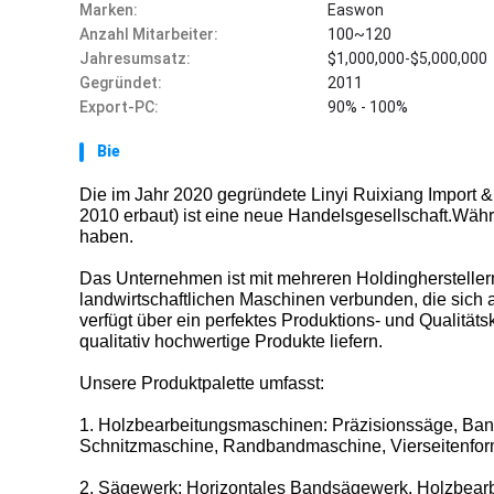
Marken:
Easwon
Anzahl Mitarbeiter:
100~120
Jahresumsatz:
$1,000,000-$5,000,000
Gegründet:
2011
Export-PC:
90% - 100%
Bie
Die im Jahr 2020 gegründete Linyi Ruixiang Import & 
2010 erbaut) ist eine neue Handelsgesellschaft.Währ
haben.
Das Unternehmen ist mit mehreren Holdingherstelle
landwirtschaftlichen Maschinen verbunden, die sich a
verfügt über ein perfektes Produktions- und Qualitäts
qualitativ hochwertige Produkte liefern.
Unsere Produktpalette umfasst:
1. Holzbearbeitungsmaschinen: Präzisionssäge, Ba
Schnitzmaschine, Randbandmaschine, Vierseitenfo
2. Sägewerk: Horizontales Bandsägewerk, Holzbear