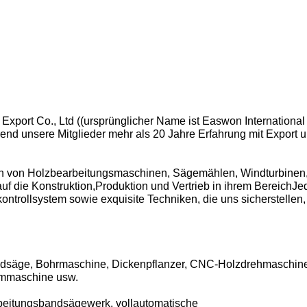
Export Co., Ltd ((ursprünglicher Name ist Easwon International 
end unsere Mitglieder mehr als 20 Jahre Erfahrung mit Export u
rn von Holzbearbeitungsmaschinen, Sägemählen, Windturbinen
uf die Konstruktion,Produktion und Vertrieb in ihrem BereichJe
kontrollsystem sowie exquisite Techniken, die uns sicherstellen,
ndsäge, Bohrmaschine, Dickenpflanzer, CNC-Holzdrehmaschin
rmmaschine usw.
beitungsbandsägewerk, vollautomatische