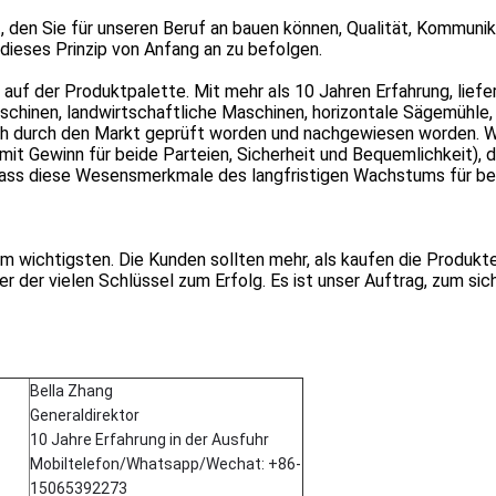
t, den Sie für unseren Beruf an bauen können, Qualität, Kommuni
dieses Prinzip von Anfang an zu befolgen.
auf der Produktpalette. Mit mehr als 10 Jahren Erfahrung, liefer
schinen, landwirtschaftliche Maschinen, horizontale Sägemühle,
ich durch den Markt geprüft worden und nachgewiesen worden. 
it Gewinn für beide Parteien, Sicherheit und Bequemlichkeit), d
n, dass diese Wesensmerkmale des langfristigen Wachstums für be
m wichtigsten. Die Kunden sollten mehr, als kaufen die Produkte
 der vielen Schlüssel zum Erfolg. Es ist unser Auftrag, zum sic
Bella Zhang
Generaldirektor
10 Jahre Erfahrung in der Ausfuhr
Mobiltelefon/Whatsapp/Wechat: +86-
15065392273