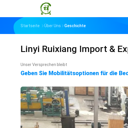
Startseite
Über Uns
Geschichte
Linyi Ruixiang Import & Ex
Unser Versprechen bleibt
Geben Sie Mobilitätsoptionen für die Be