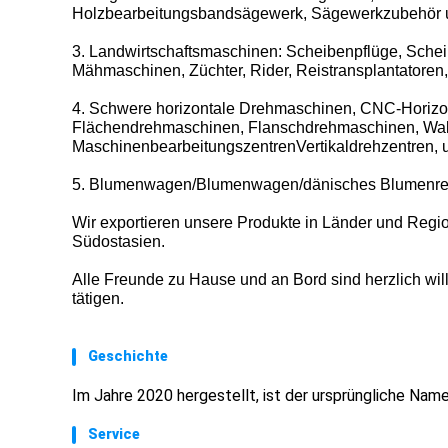
Holzbearbeitungsbandsägewerk, Sägewerkzubehör 
3. Landwirtschaftsmaschinen: Scheibenpflüge, Schei
Mähmaschinen, Züchter, Rider, Reistransplantatoren
4.
Schwere horizontale Drehmaschinen, CNC-Horiz
Flächendrehmaschinen, Flanschdrehmaschinen, Wa
MaschinenbearbeitungszentrenVertikaldrehzentren,
5. Blumenwagen/Blumenwagen/dänisches Blumenre
Wir exportieren unsere Produkte in Länder und Regio
Südostasien.
Alle Freunde zu Hause und an Bord sind herzlich wi
tätigen.
Geschichte
Im Jahre 2020 hergestellt, ist der ursprüngliche Name
Service