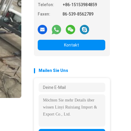
Telefon:
+86-15153984859
Faxen:
86-539-8562789
Kontakt
Mailen Sie Uns