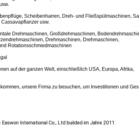
usw.
benpflüge, Scheibenharren, Dreh- und Fließspülmaschinen, Sa
, Cassavapflanzer usw.
ontale Drehmaschinen, Großdrehmaschinen, Bodendrehmaschi
lzendrehmaschinen, Drehmaschinen, Drehmaschinen,
 und Rotationsschmiedmaschinen
gal
nen auf der ganzen Welt, einschließlich USA, Europa, Afrika,
llkommen, unsere Firma zu besuchen, um Investitionen und Ges
 Easwon International Co., Ltd builded im Jahre 2011.