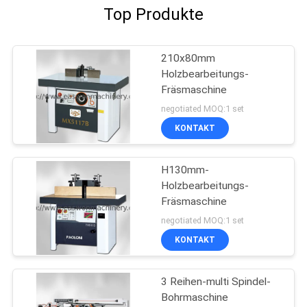
Top Produkte
210x80mm
Holzbearbeitungs-
Fräsmaschine
negotiated MOQ:1 set
KONTAKT
H130mm-
Holzbearbeitungs-
Fräsmaschine
negotiated MOQ:1 set
KONTAKT
3 Reihen-multi Spindel-
Bohrmaschine