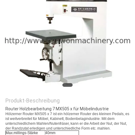
SITEMAP
PRIVACY
POLICY
Produkt-Beschreibung
Router Holzbearbeitung 7 MX505 x für Möbelindustrie
Hölzerner Router MX505 x 7 ist ein hölzerner Router des kleinen Pedals, es
ist weitverbreitet für Möbel, Kabinett, Bodenbelagindustrie. Mit dem
unterschiedlichem Mahlen/Nutenfräser, kann er die Arbeit der Nut, der Nut,
der Randzutat erledigen und unterschiedliche Form etc. mahlen.
Max.millings-Stärke
40mm