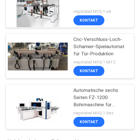
negotiated MOQ:1 set
KONTAKT
Cnc-Verschluss-Loch-
Scharnier-Spielautomat
für Tür-Produktion
negotiated MOQ:1 SATZ
KONTAKT
Automatische sechs
Seiten FZ-1200
Bohrmaschine für
Werkstatt
negotiated MOQ:1 Satz
KONTAKT