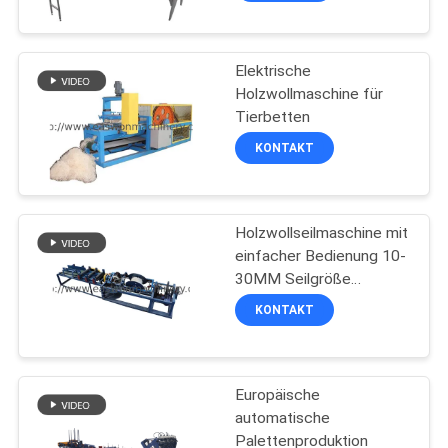
Elektrische
Holzwollmaschine für
Tierbetten
KONTAKT
Holzwollseilmaschine mit
einfacher Bedienung 10-
30MM Seilgröße
450M/H Kapazität
KONTAKT
Europäische
automatische
Palettenproduktion