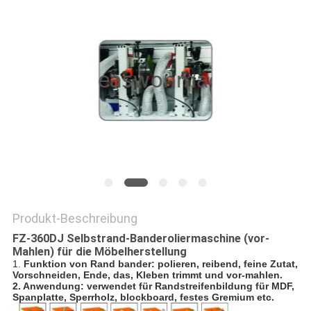
SITEMAP
PRIVACY
POLICY
Produkt-Beschreibung
FZ-360DJ Selbstrand-Banderoliermaschine (vor-
Mahlen) für die Möbelherstellung
1.
Funktion von Rand bander: polieren, reibend, feine Zutat,
Vorschneiden, Ende, das, Kleben trimmt und vor-mahlen.
2. Anwendung: verwendet für Randstreifenbildung für MDF,
Spanplatte, Sperrholz, blockboard, festes Gremium etc.