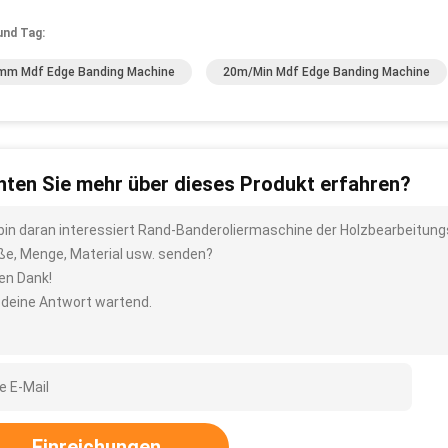
und Tag:
m Mdf Edge Banding Machine
20m/Min Mdf Edge Banding Machine
ten Sie mehr über dieses Produkt erfahren?
 bin daran interessiert Rand-Banderoliermaschine der Holzbearbeitung
ße, Menge, Material usw. senden?
len Dank!
 deine Antwort wartend.
Einreichungen