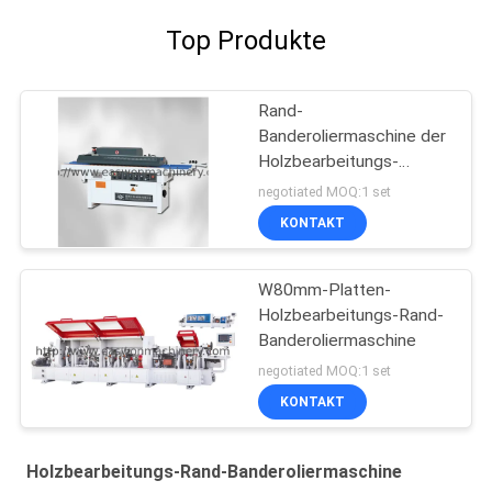
Top Produkte
Rand-
Banderoliermaschine der
Holzbearbeitungs-
0.6MPa
negotiated MOQ:1 set
KONTAKT
W80mm-Platten-
Holzbearbeitungs-Rand-
Banderoliermaschine
negotiated MOQ:1 set
KONTAKT
Holzbearbeitungs-Rand-Banderoliermaschine