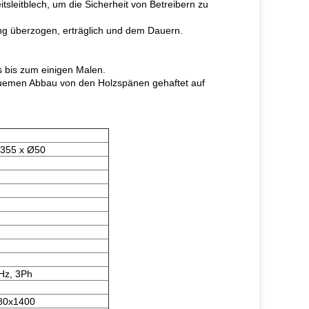
tsleitblech, um die Sicherheit von Betreibern zu
ung überzogen, erträglich und dem Dauern.
s bis zum einigen Malen.
equemen Abbau von den Holzspänen gehaftet auf
355 x Ø50
Hz, 3Ph
80x1400