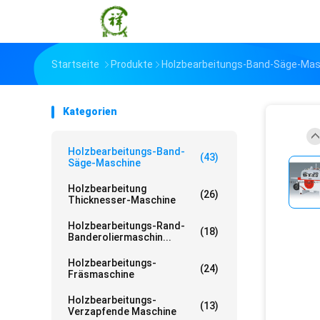
Startseite
Produkte
Holzbearbeitungs-Band-Säge-Mas
Kategorien
Holzbearbeitungs-Band-
(43)
Säge-Maschine
Holzbearbeitung
(26)
Thicknesser-Maschine
Holzbearbeitungs-Rand-
(18)
Banderoliermaschin...
Holzbearbeitungs-
(24)
Fräsmaschine
Holzbearbeitungs-
(13)
Verzapfende Maschine