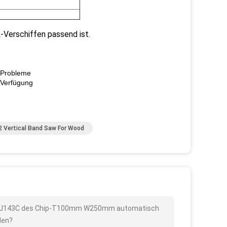
L-Verschiffen passend ist.
r Probleme
 Verfügung
 Vertical Band Saw For Wood
ne MJ143C des Chip-T100mm W250mm automatisch
den?