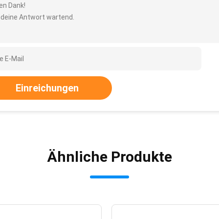
len Dank!
 deine Antwort wartend.
Einreichungen
Ähnliche Produkte