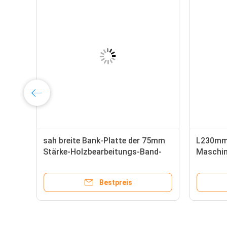
sah breite Bank-Platte der 75mm
L230mm-
Stärke-Holzbearbeitungs-Band-
Maschin
Säge-Maschinen-28H45
Maschin
Bestpreis