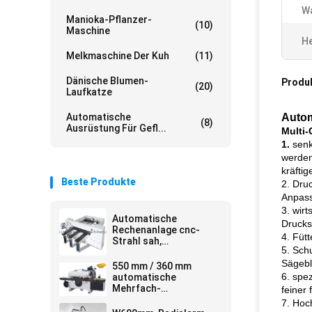
Wa
Manioka-Pflanzer-
(10)
Maschine
He
Melkmaschine Der Kuh
(11)
Dänische Blumen-
Produ
(20)
Laufkatze
Automatische
Autom
(8)
Ausrüstung Für Gefl...
Multi-
1.
senk
werden
kräfti
Beste Produkte
2. Dru
Anpas
3. wir
Automatische
Drucks
Rechenanlage cnc-
4. Füt
Strahl sah,
5. Sch
Maschinenplatte
sahen, dass
Sägebl
550 mm / 360 mm
Strahlnausschnitt
6. spe
automatische
austauschend, sah
Mehrfach-
feiner 
Längssägemaschine
7. Hoc
für die Verarbeitung