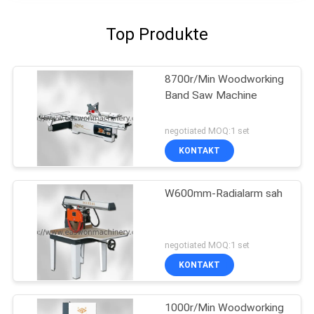
Top Produkte
8700r/Min Woodworking
Band Saw Machine
negotiated MOQ:1 set
KONTAKT
W600mm-Radialarm sah
negotiated MOQ:1 set
KONTAKT
1000r/Min Woodworking