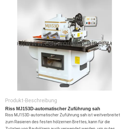
SITEMAP
PRIVACY
POLICY
Produkt-Beschreibung
Riss MJ153D-automatischer Zuführung sah
Riss MJ153D-automatischer Zuführung sah ist
weitverbreitet
zum Rasieren des festen hölzernen Brettes, kann für die
Zutaten von Bauhölzern auch verwendet werden, um gutes