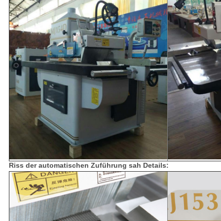
Riss der automatischen Zuführung sah Details: