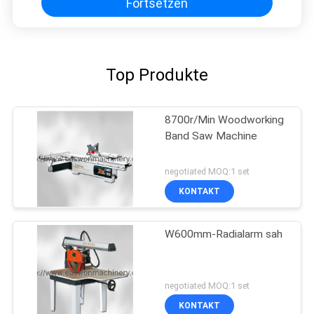
Fortsetzen
Top Produkte
8700r/Min Woodworking
Band Saw Machine
negotiated MOQ:1 set
KONTAKT
W600mm-Radialarm sah
negotiated MOQ:1 set
KONTAKT