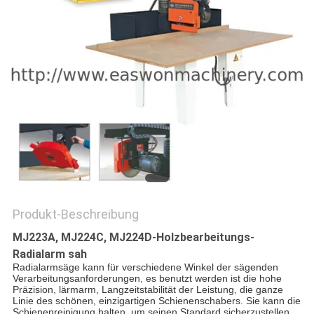
SITEMAP
PRIVACY
POLICY
Produkt-Beschreibung
MJ223A, MJ224C, MJ224D-Holzbearbeitungs-
Radialarm sah
Radialarmsäge kann für verschiedene Winkel der sägenden
Verarbeitungsanforderungen, es benutzt werden ist die hohe
Präzision, lärmarm, Langzeitstabilität der Leistung, die ganze
Linie des schönen, einzigartigen Schienenschabers. Sie kann die
Schienenreinigung halten, um seinen Standard sicherzustellen