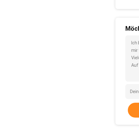
Möch
Ich
mir
Vie
Auf