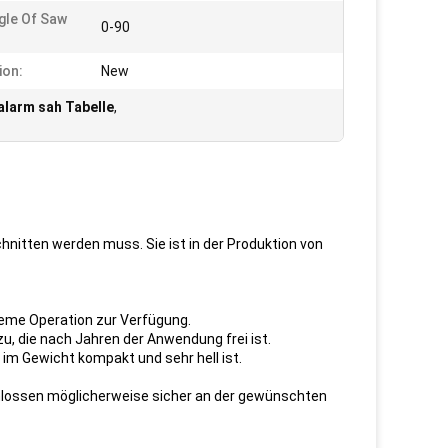
ngle Of Saw
0-90
ion:
New
larm sah Tabelle
,
hnitten werden muss. Sie ist in der Produktion von
ueme Operation zur Verfügung.
zu, die nach Jahren der Anwendung frei ist.
im Gewicht kompakt und sehr hell ist.
chlossen möglicherweise sicher an der gewünschten