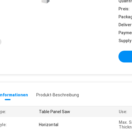
Quanti
Preis:
Packag
Deliver
Payme
Supply 
informationen
Produkt-Beschreibung
pe:
Table Panel Saw
Use:
Max. S
yle:
Horizontal
Thickn