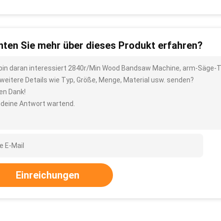
ten Sie mehr über dieses Produkt erfahren?
 bin daran interessiert 2840r/Min Wood Bandsaw Machine, arm-Säge
 weitere Details wie Typ, Größe, Menge, Material usw. senden?
len Dank!
 deine Antwort wartend.
Einreichungen