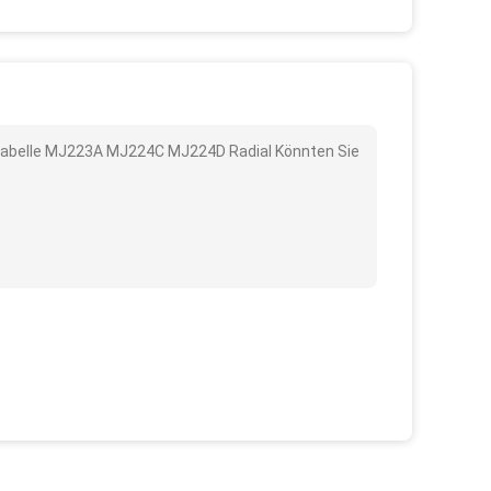
-Tabelle MJ223A MJ224C MJ224D Radial Könnten Sie