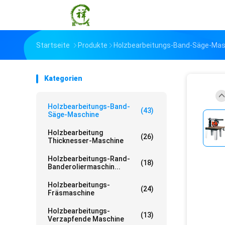
Startseite
Produkte
Holzbearbeitungs-Band-Säge-Mas
Kategorien
Holzbearbeitungs-Band-
(43)
Säge-Maschine
Holzbearbeitung
(26)
Thicknesser-Maschine
Holzbearbeitungs-Rand-
(18)
Banderoliermaschin...
Holzbearbeitungs-
(24)
Fräsmaschine
Holzbearbeitungs-
(13)
Verzapfende Maschine