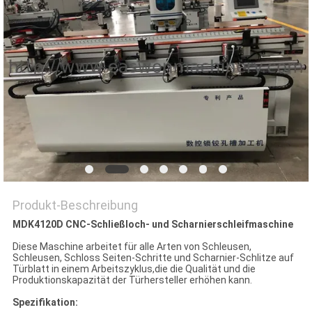
SITEMAP
PRIVACY
POLICY
Produkt-Beschreibung
MDK4120D CNC-Schließloch- und Scharnierschleifmaschine
Diese Maschine arbeitet für alle Arten von Schleusen,
Schleusen, Schloss Seiten-Schritte und Scharnier-Schlitze auf
Türblatt in einem Arbeitszyklus,die die Qualität und die
Produktionskapazität der Türhersteller erhöhen kann.
Spezifikation: