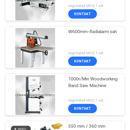
negotiated MOQ:1 set
KONTAKT
W600mm-Radialarm sah
negotiated MOQ:1 set
KONTAKT
1000r/Min Woodworking
Band Saw Machine
negotiated MOQ:1 set
KONTAKT
550 mm / 360 mm