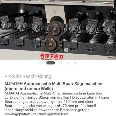
SITEMAP
PRIVACY
POLICY
Produkt-Beschreibung
MJ9416H
Automatische Multi-Span-Sägemaschine
(obere und untere Welle)
MJ9416H
Automatische Multi-Chip-Sägemaschine kann das
vertikale mehrteilige Sägen von großen Holzquadraten mit einer
Bearbeitungsbreite von weniger als 450 mm und einer
Bearbeitungsdicke von weniger als 70 mm professionell
lösen.Hauptsächlich anwendbare Branchen: gerade
Montageplatten, Keilzinkenplatten usw