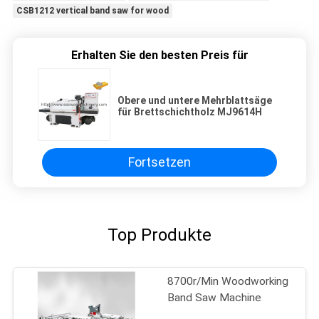
CSB1212 vertical band saw for wood
Erhalten Sie den besten Preis für
Obere und untere Mehrblattsäge
für Brettschichtholz MJ9614H
Fortsetzen
Top Produkte
8700r/Min Woodworking
Band Saw Machine