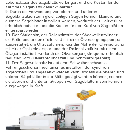
Lebensdauer des Sägeblatts verlängert und die Kosten für den
Kauf des Sägeblatts gesenkt werden.
9. Durch die Verwendung von oberen und unteren
Sägeblattsätzen zum gleichzeitigen Sägen können kleinere und
dünnere Sägeblätter installiert werden, wodurch der Holzverlust
erheblich reduziert und die Kosten für den Kauf von Sägeblättern
eingespart werden.
10. Der Säulensitz, der Rollensitzstift, der Sägewellenzylinder,
die Kette und andere Teile sind mit einer Ölversorgungspumpe
ausgestattet, um Öl zuzuführen, was die Mühe der Ölversorgung
mit einer Ölpistole erspart.und der Rollensitzstift ist mit einem
Öllager installiert, wodurch die Ölversorgungsfrequenz erheblich
reduziert wird (Ölversorgungszeit und Schmieröl gespart).
11. Der Sägewellensitz ist auf dem Schwalbenschwanz-
Führungsschienenmechanismus installiert, der synchron
angehoben und abgesenkt werden kann, sodass die oberen und
unteren Sägeblätter in der Mitte gesägt werden können, sodass
die oberen und unteren Gruppen von Sägeblättern sein können
ausgewogen in Kraft.