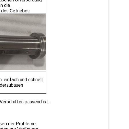
an die
 des Getriebes
, einfach und schnell,
nderzubauen
-Verschiffen passend ist.
Lösen der Probleme