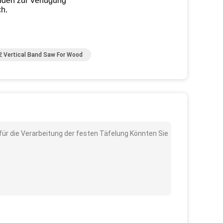
nden zur Verfügung
h.
 Vertical Band Saw For Wood
ür die Verarbeitung der festen Täfelung Könnten Sie