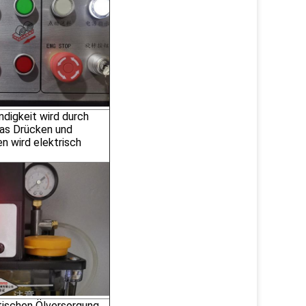
digkeit wird durch
das Drücken und
 wird elektrisch
ischen Ölversorgung