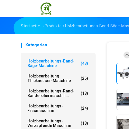
Startseite
Produkte
Holzbearbeitungs-Band-Säge-Mas
Kategorien
Holzbearbeitungs-Band-
(43)
Säge-Maschine
Holzbearbeitung
(26)
Thicknesser-Maschine
Holzbearbeitungs-Rand-
(18)
Banderoliermaschin...
Holzbearbeitungs-
(24)
Fräsmaschine
Holzbearbeitungs-
(13)
Verzapfende Maschine