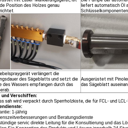
de Position des Holzes genau
liefert automatisch Öl 
ichtet.
Schlüsselkomponenten
ebelspraygerät verlängert die
ngsdauer des Sägeblatts und setzt die
Ausgerüstet mit Pinolen
 des Wassers empfangen durch das
das Sägeblatt auseina
erab.
 und Verschiffen:
ss sah wird verpackt durch Sperrholzkiste, die für FCL- und LCL
ndienste:
ntie: 1-jährig
benszeitverbesserungen und Beratungsdienste
stündige servic direkte Leitung für die Konsultierung und das 