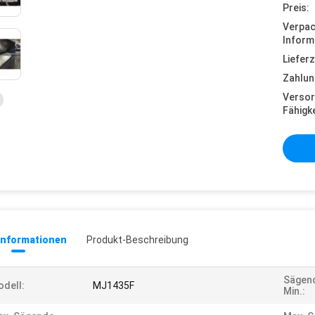
Preis:
Verpa
Inform
Lieferz
Zahlun
Versor
Fähigke
informationen
Produkt-Beschreibung
Sägen
dell:
MJ1435F
Min.: