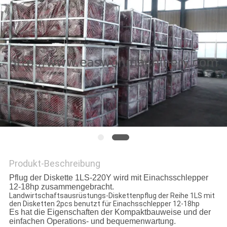
SITEMAP
PRIVACY
POLICY
Produkt-Beschreibung
Pflug der Diskette 1LS-220Y wird mit Einachsschlepper
12-18hp zusammengebracht.
Landwirtschaftsausrüstungs-Diskettenpflug der Reihe 1LS mit
den Disketten 2pcs benutzt für Einachsschlepper 12-18hp
Es hat die Eigenschaften der Kompaktbauweise und der
einfachen Operations- und bequemenwartung.