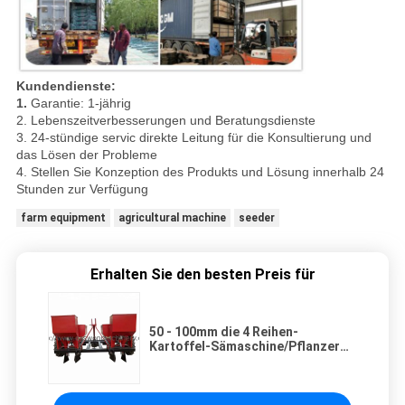
Kundendienste:
1.
Garantie: 1-jährig
2. Lebenszeitverbesserungen und Beratungsdienste
3. 24-stündige servic direkte Leitung für die Konsultierung und
das Lösen der Probleme
4. Stellen Sie Konzeption des Produkts und Lösung innerhalb 24
Stunden zur Verfügung
farm equipment
agricultural machine
seeder
Erhalten Sie den besten Preis für
50 - 100mm die 4 Reihen-
Kartoffel-Sämaschine/Pflanzer
brachte Energie 50 - 90HP
zusammen