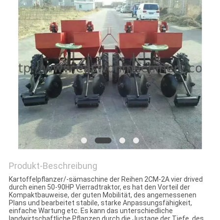
SITEMAP
PRIVACY
POLICY
Produkt-Beschreibung
Kartoffelpflanzer/-sämaschine der Reihen 2CM-2A vier drived
durch einen 50-90HP Vierradtraktor, es hat den Vorteil der
Kompaktbauweise, der guten Mobilität, des angemessenen
Plans und bearbeitet stabile, starke Anpassungsfähigkeit,
einfache Wartung etc. Es kann das unterschiedliche
landwirtschaftliche Pflanzen durch die Justage der Tiefe, des