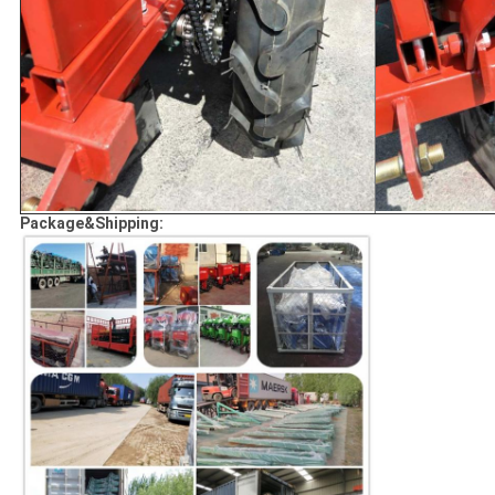
Package&Shipping: