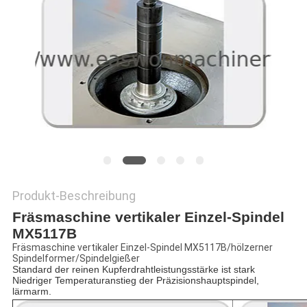
SITEMAP
PRIVACY
POLICY
Produkt-Beschreibung
Fräsmaschine vertikaler Einzel-Spindel
MX5117B
Fräsmaschine vertikaler Einzel-Spindel MX5117B/hölzerner
Spindelformer/Spindelgießer
Standard der reinen Kupferdrahtleistungsstärke ist stark
Niedriger Temperaturanstieg der Präzisionshauptspindel,
lärmarm.