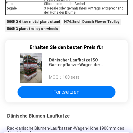
Farbe
Silbern oder als Ihr Bedarf
Regale
3 Regale oder gemäß Ihres Antrags entsprechend
der Höhe der Blume
500KG 6 tier metal plant stand
H74.8inch Danish Flower Trolley
500KG plant trolley on wheels
Erhalten Sie den besten Preis für
Dänischer Laufkatze ISO-
Gartenpflanze-Wagen der
Blumen-53.1x22.2x74.8inch
MOQ：
100 sets
Fortsetzen
Dänische Blumen-Laufkatze
Rad-dänische Blumen-Laufkatzen-Wagen-Höhe 1900mm des