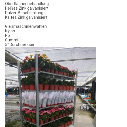
Oberflächenbehandlung
Heißes Zink galvanisiert
Pulver-Beschichtung
Kaltes Zink galvanisiert
Gießmaschinenwahlen
Nylon
Pp.
Gummi
5" Durchmesser