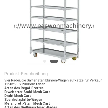
SITEMAP
PRIVACY
POLICY
Produkt-Beschreibung
Vier Räder, die Gartenstahlblumen-Wagenlaufkatze für Verkauf
1350x565x1900mm falten
Arten des Regal-Brettes
Erweiterter Stahl-Mesh Cart
Draht Mesh Cart
Sperrholzplatte-Wagen
Metallbrett-Stahl Mesh Cart
Arten des Gießmaschinen-Rades