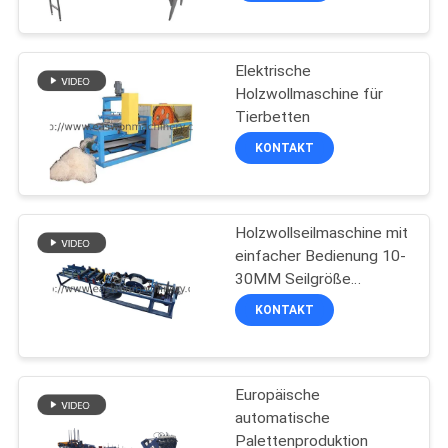
Elektrische
Holzwollmaschine für
Tierbetten
KONTAKT
Holzwollseilmaschine mit
einfacher Bedienung 10-
30MM Seilgröße
450M/H Kapazität
KONTAKT
Europäische
automatische
Palettenproduktion