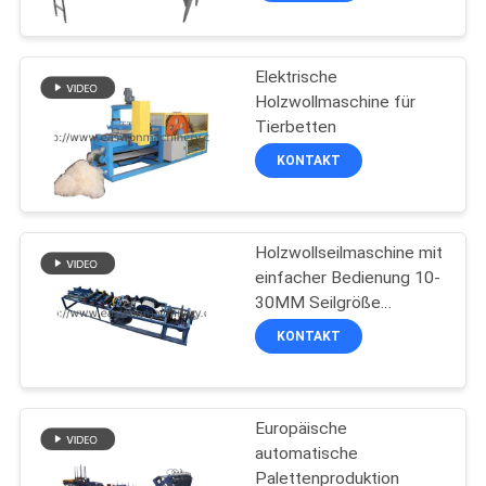
Elektrische
Holzwollmaschine für
Tierbetten
KONTAKT
Holzwollseilmaschine mit
einfacher Bedienung 10-
30MM Seilgröße
450M/H Kapazität
KONTAKT
Europäische
automatische
Palettenproduktion