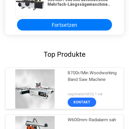
Mehrfach-Längssägemaschine
für die Verarbeitung von
Massivholzplatten
Fortsetzen
Top Produkte
8700r/Min Woodworking
Band Saw Machine
negotiated MOQ:1 set
KONTAKT
W600mm-Radialarm sah